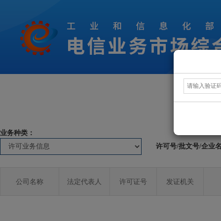
业务种类：
许可号/批文号/企业
公司名称
法定代表人
许可证号
发证机关