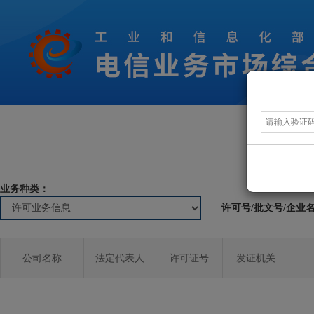
业务种类：
许可号/批文号/企业
公司名称
法定代表人
许可证号
发证机关