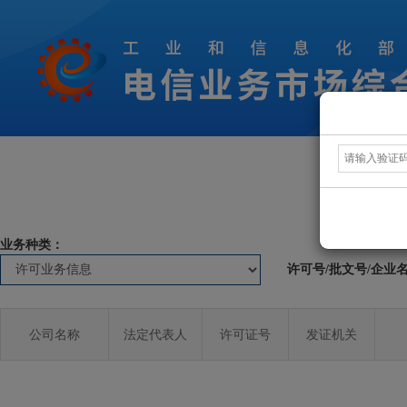
业务种类：
许可号/批文号/企业
公司名称
法定代表人
许可证号
发证机关