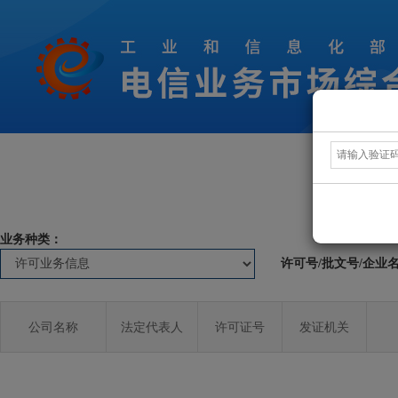
业务种类：
许可号/批文号/企业
公司名称
法定代表人
许可证号
发证机关