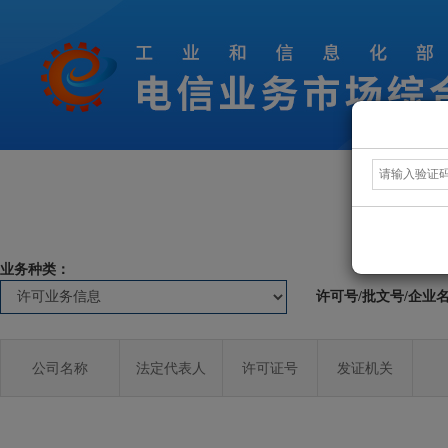
业务种类：
许可号/批文号/企业
公司名称
法定代表人
许可证号
发证机关