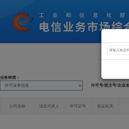
业务种类：
许可号/批文号/企业
公司名称
法定代表人
许可证号
发证机关