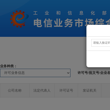
业务种类：
许可号/批文号/企业
公司名称
法定代表人
许可证号
发证机关