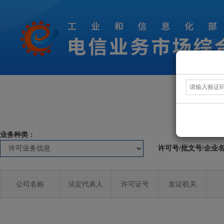
业务种类：
许可号/批文号/企业
公司名称
法定代表人
许可证号
发证机关