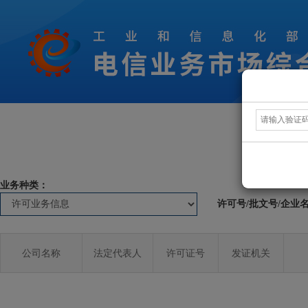
业务种类：
许可号/批文号/企业
公司名称
法定代表人
许可证号
发证机关