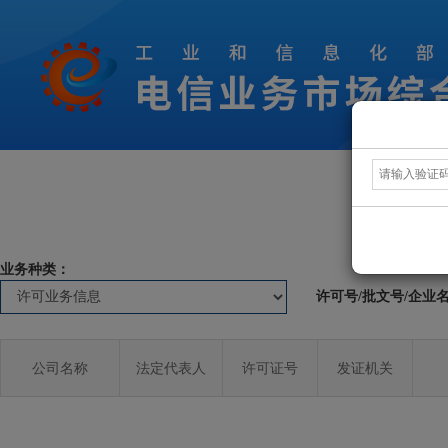
业务种类：
许可号/批文号/企业
公司名称
法定代表人
许可证号
发证机关