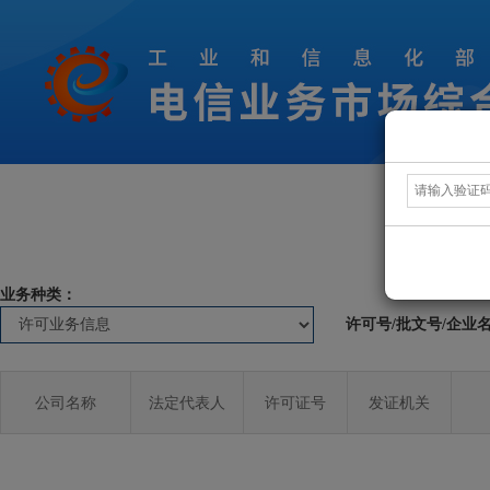
业务种类：
许可号/批文号/企业
公司名称
法定代表人
许可证号
发证机关